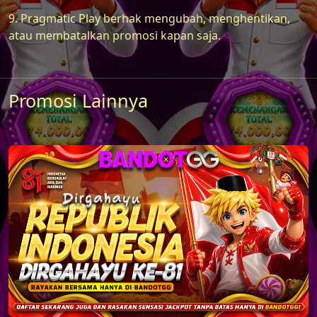
9. Pragmatic Play berhak mengubah, menghentikan,
atau membatalkan promosi kapan saja.
Promosi Lainnya