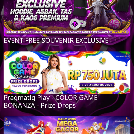
EVENT FREE SOUVENIR EXCLUSIVE
Pragmatig Play - COLOR GAME
BONANZA - Prize Drops