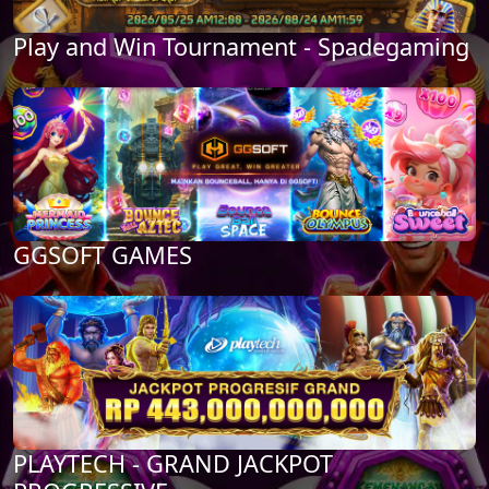
Play and Win Tournament - Spadegaming
GGSOFT GAMES
PLAYTECH - GRAND JACKPOT