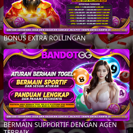
BONUS EXTRA ROLLINGAN
BERMAIN SUPPORTIF DENGAN AGEN
TERBAIK