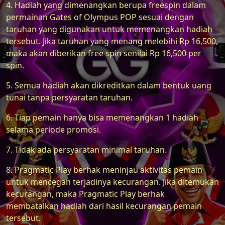
4. Hadiah yang dimenangkan berupa freespin dalam
permainan Gates of Olympus POP sesuai dengan
taruhan yang digunakan untuk memenangkan hadiah
tersebut. Jika taruhan yang menang melebihi Rp 16,500,
maka akan diberikan free spin senilai Rp 16,500 per
spin.
5. Semua hadiah akan dikreditkan dalam bentuk uang
tunai tanpa persyaratan taruhan.
6. Tiap pemain hanya bisa memenangkan 1 hadiah
selama periode promosi.
7. Tidak ada persyaratan minimal taruhan.
8. Pragmatic Play berhak meninjau aktivitas pemain
untuk mencegah terjadinya kecurangan. Jika ditemukan
kecurangan, maka Pragmatic Play berhak
membatalkan hadiah dari hasil kecurangan pemain
tersebut.