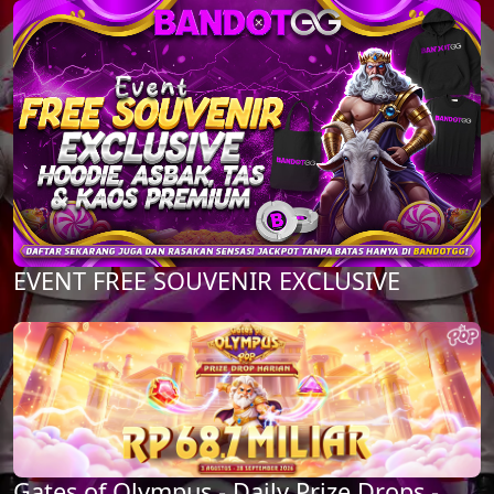
EVENT FREE SOUVENIR EXCLUSIVE
Gates of Olympus - Daily Prize Drops -