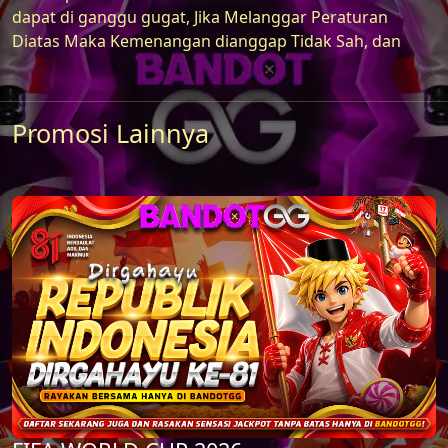
dapat di ganggu gugat, Jika Melanggar Peraturan
Diatas Maka Kemenangan dianggap Tidak Sah, dan
Promosi Lainnya