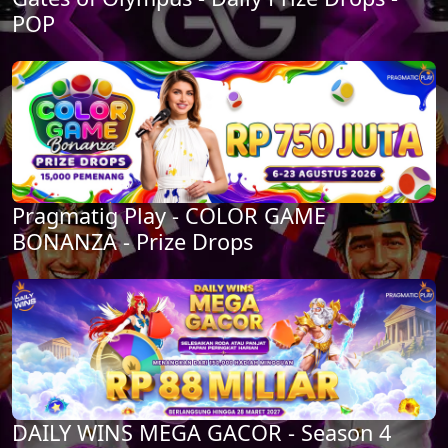
POP
Pragmatig Play - COLOR GAME
BONANZA - Prize Drops
DAILY WINS MEGA GACOR - Season 4