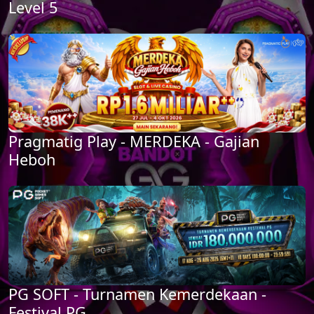
Level 5
Pragmatig Play - MERDEKA - Gajian
Heboh
PG SOFT - Turnamen Kemerdekaan -
Festival PG