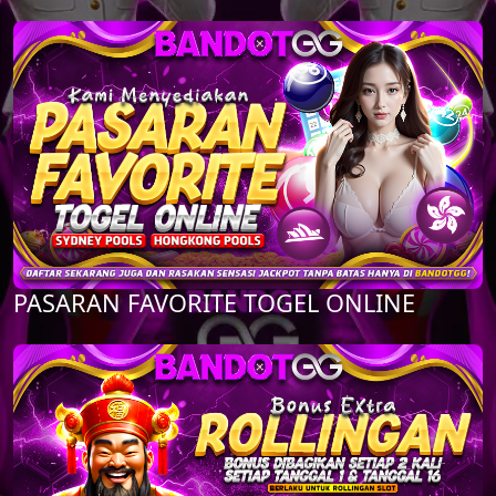
PASARAN FAVORITE TOGEL ONLINE