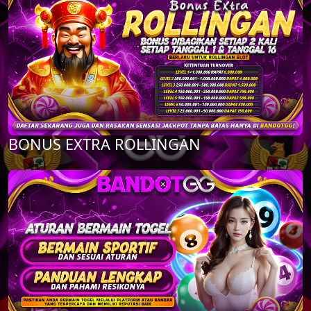
BONUS EXTRA ROLLINGAN