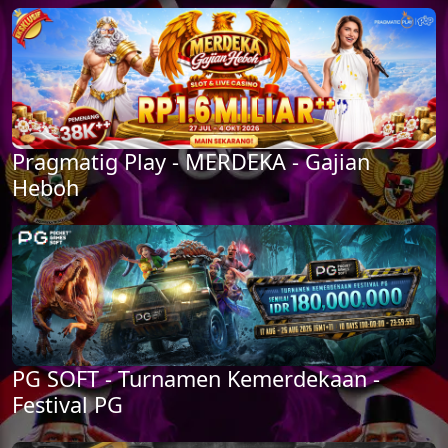
Pragmatig Play - MERDEKA - Gajian
Heboh
PG SOFT - Turnamen Kemerdekaan -
Festival PG