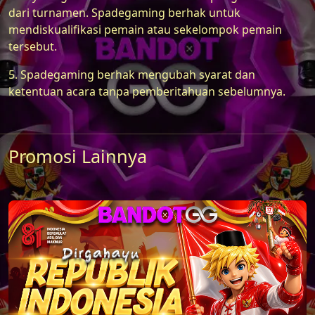
dari turnamen. Spadegaming berhak untuk
mendiskualifikasi pemain atau sekelompok pemain
tersebut.
5. Spadegaming berhak mengubah syarat dan
ketentuan acara tanpa pemberitahuan sebelumnya.
Promosi Lainnya