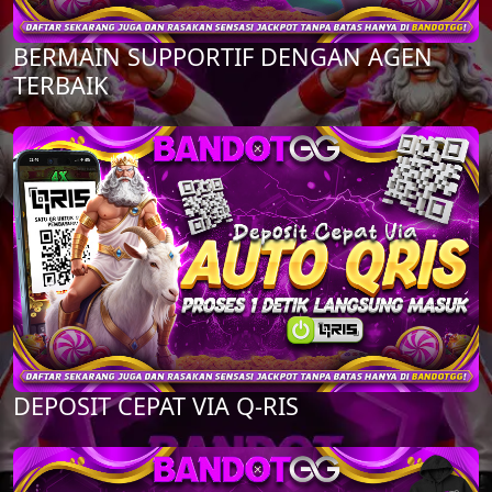
BERMAIN SUPPORTIF DENGAN AGEN
TERBAIK
DEPOSIT CEPAT VIA Q-RIS