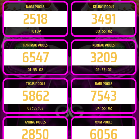
NAGA POOLS
KELINCI POOLS
2518
3491
TUTUP
00 : 55 : 02
HARIMAU POOLS
KERBAU POOLS
6547
3209
01 : 55 : 02
02 : 55 : 02
TIKUS POOLS
BABI POOLS
5862
7543
03 : 55 : 02
04 : 55 : 02
ANJING POOLS
AYAM POOLS
2850
6056