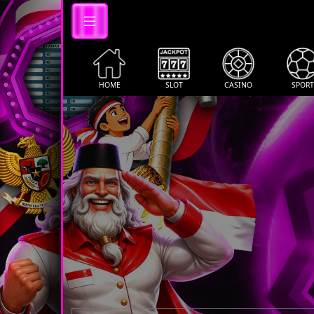
HOME
SLOT
CASINO
SPORT