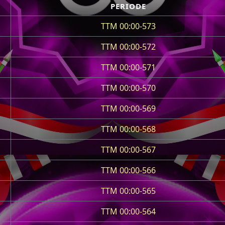
PERIODE
TTM 00:00-573
TTM 00:00-572
TTM 00:00-571
TTM 00:00-570
TTM 00:00-569
TTM 00:00-568
TTM 00:00-567
TTM 00:00-566
TTM 00:00-565
TTM 00:00-564