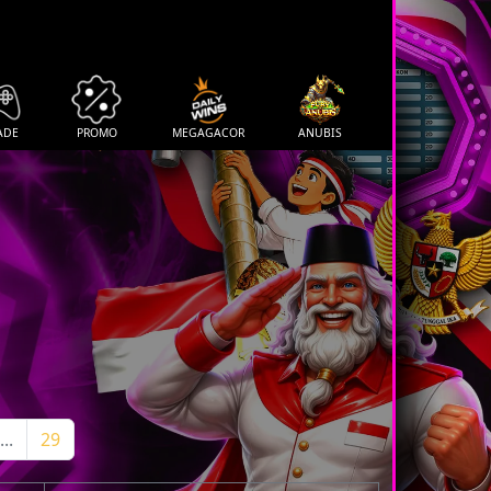
ADE
PROMO
MEGAGACOR
ANUBIS
...
29