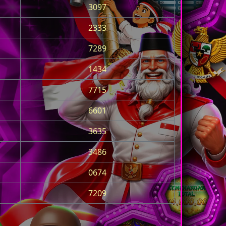
3097
2333
7289
1434
7715
6601
3635
3486
0674
7209