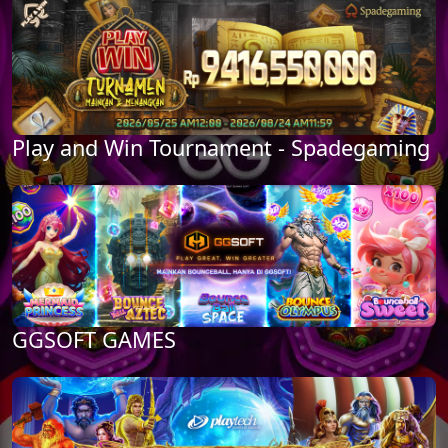
Play and Win Tournament - Spadegaming
GGSOFT GAMES