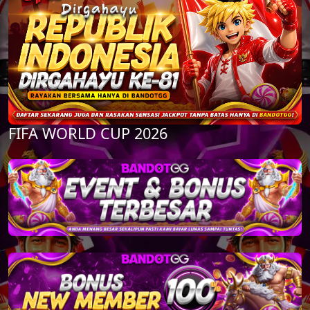
FIFA WORLD CUP 2026