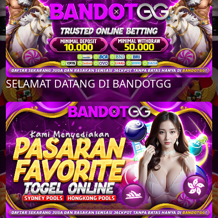
SELAMAT DATANG DI BANDOTGG