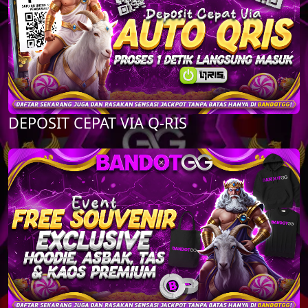
DEPOSIT CEPAT VIA Q-RIS