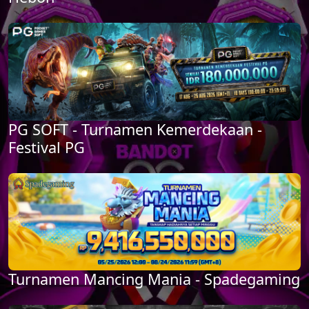
PG SOFT - Turnamen Kemerdekaan -
Festival PG
Turnamen Mancing Mania - Spadegaming