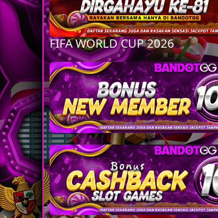
FIFA WORLD CUP 2026