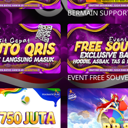
BERMAIN SUPPORT
EVENT FREE SOUVE