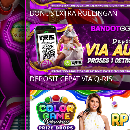
BONUS EXTRA ROLLINGAN
DEPOSIT CEPAT VIA Q-RIS