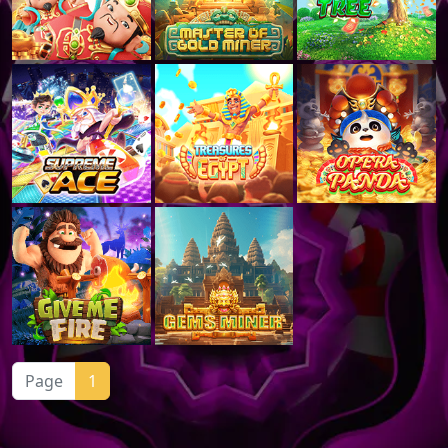
Page
1