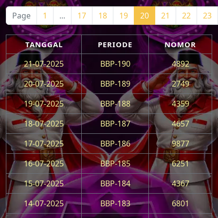
Page
1
...
17
18
19
20
21
22
23
TANGGAL
PERIODE
NOMOR
21-07-2025
BBP-190
4892
20-07-2025
BBP-189
2749
19-07-2025
BBP-188
4359
18-07-2025
BBP-187
4657
17-07-2025
BBP-186
9877
16-07-2025
BBP-185
6251
15-07-2025
BBP-184
4367
14-07-2025
BBP-183
6801