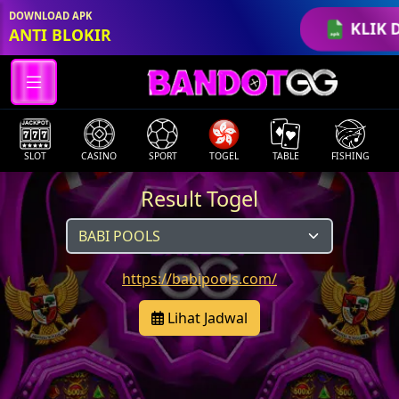
DOWNLOAD APK
KLIK D
ANTI BLOKIR
SLOT
CASINO
SPORT
TOGEL
TABLE
FISHING
Result Togel
https://babipools.com/
Lihat Jadwal