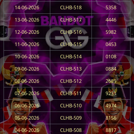
14-06-2026
CLHB-518
5358
13-06-2026
CLHB-517
4446
12-06-2026
CLHB-516
5982
11-06-2026
CLHB-515
0453
10-06-2026
CLHB-514
0108
09-06-2026
CLHB-513
0884
08-06-2026
CLHB-512
2689
07-06-2026
CLHB-511
9231
06-06-2026
CLHB-510
4974
05-06-2026
CLHB-509
8156
04-06-2026
CLHB-508
8817