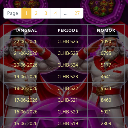
Page
1
2
3
4
...
27
TANGGAL
PERIODE
NOMOR
22-06-2026
CLHB-526
1090
21-06-2026
CLHB-525
0795
20-06-2026
CLHB-524
5177
19-06-2026
CLHB-523
4641
18-06-2026
CLHB-522
9533
17-06-2026
CLHB-521
8460
16-06-2026
CLHB-520
5021
15-06-2026
CLHB-519
2809