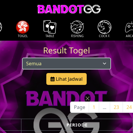
TOGEL
TABLE
FISHING
COCK F.
ARC
Result Togel
Lihat Jadwal
Page
1
...
23
24
PERIODE