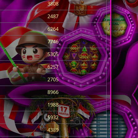
3808
2487
6264
7746
5305
6257
2705
8966
1988
5932
4389