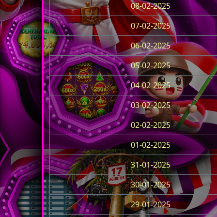
08-02-2025
07-02-2025
06-02-2025
05-02-2025
04-02-2025
03-02-2025
02-02-2025
01-02-2025
31-01-2025
30-01-2025
29-01-2025