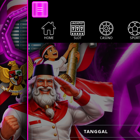
HOME
SLOT
CASINO
SPORT
TANGGAL