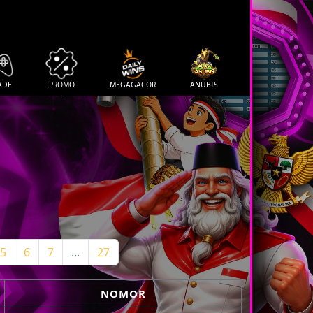
ADE
PROMO
MEGAGACOR
ANUBIS
5
6
7
...
27
NOMOR