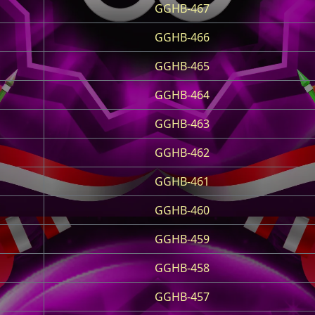
GGHB-467
GGHB-466
GGHB-465
GGHB-464
GGHB-463
GGHB-462
GGHB-461
GGHB-460
GGHB-459
GGHB-458
GGHB-457