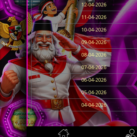
12-04-2026
11-04-2026
10-04-2026
09-04-2026
08-04-2026
07-04-2026
06-04-2026
05-04-2026
04-04-2026