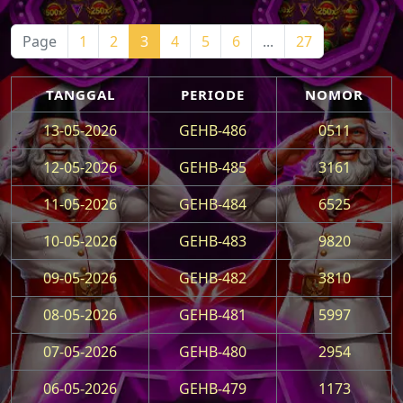
Page
1
2
3
4
5
6
...
27
TANGGAL
PERIODE
NOMOR
13-05-2026
GEHB-486
0511
12-05-2026
GEHB-485
3161
11-05-2026
GEHB-484
6525
10-05-2026
GEHB-483
9820
09-05-2026
GEHB-482
3810
08-05-2026
GEHB-481
5997
07-05-2026
GEHB-480
2954
06-05-2026
GEHB-479
1173