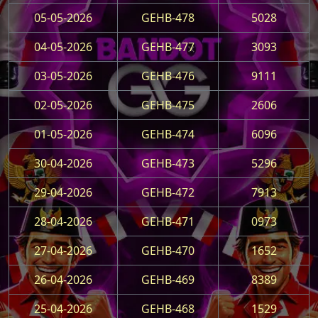
05-05-2026
GEHB-478
5028
04-05-2026
GEHB-477
3093
03-05-2026
GEHB-476
9111
02-05-2026
GEHB-475
2606
01-05-2026
GEHB-474
6096
30-04-2026
GEHB-473
5296
29-04-2026
GEHB-472
7913
28-04-2026
GEHB-471
0973
27-04-2026
GEHB-470
1652
26-04-2026
GEHB-469
8389
25-04-2026
GEHB-468
1529