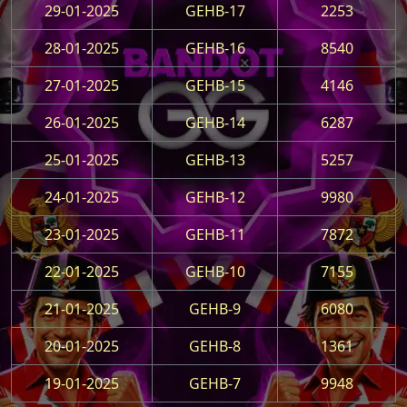
29-01-2025
GEHB-17
2253
28-01-2025
GEHB-16
8540
27-01-2025
GEHB-15
4146
26-01-2025
GEHB-14
6287
25-01-2025
GEHB-13
5257
24-01-2025
GEHB-12
9980
23-01-2025
GEHB-11
7872
22-01-2025
GEHB-10
7155
21-01-2025
GEHB-9
6080
20-01-2025
GEHB-8
1361
19-01-2025
GEHB-7
9948