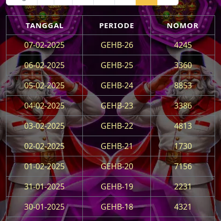
TANGGAL
PERIODE
NOMOR
07-02-2025
GEHB-26
4245
06-02-2025
GEHB-25
3360
05-02-2025
GEHB-24
8853
04-02-2025
GEHB-23
3386
03-02-2025
GEHB-22
4813
02-02-2025
GEHB-21
1730
01-02-2025
GEHB-20
7156
31-01-2025
GEHB-19
2231
30-01-2025
GEHB-18
4321