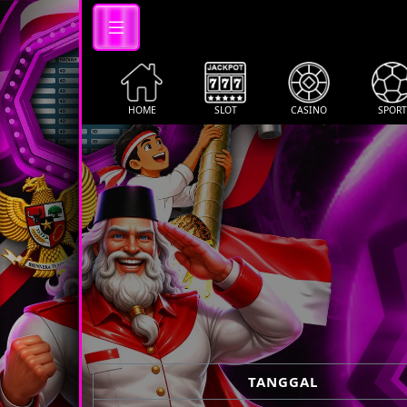
HOME
SLOT
CASINO
SPORT
TANGGAL