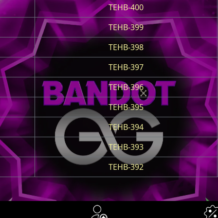
TEHB-400
TEHB-399
TEHB-398
TEHB-397
TEHB-396
TEHB-395
TEHB-394
TEHB-393
TEHB-392