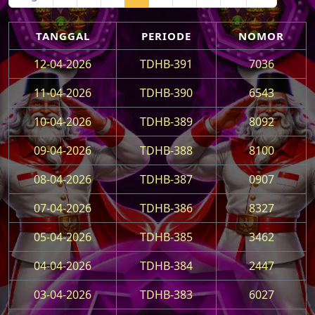
TANGGAL
PERIODE
NOMOR
12-04-2026
TDHB-391
7036
11-04-2026
TDHB-390
6543
10-04-2026
TDHB-389
8092
09-04-2026
TDHB-388
8100
08-04-2026
TDHB-387
0907
07-04-2026
TDHB-386
8327
05-04-2026
TDHB-385
3462
04-04-2026
TDHB-384
2447
03-04-2026
TDHB-383
6027