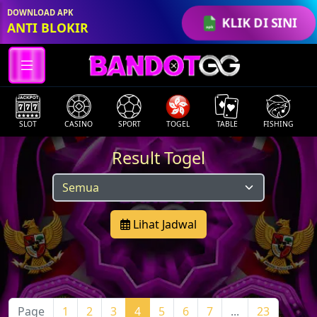
DOWNLOAD APK
KLIK DI SINI
ANTI BLOKIR
SLOT
CASINO
SPORT
TOGEL
TABLE
FISHING
Result Togel
Lihat Jadwal
Page
1
2
3
4
5
6
7
...
23