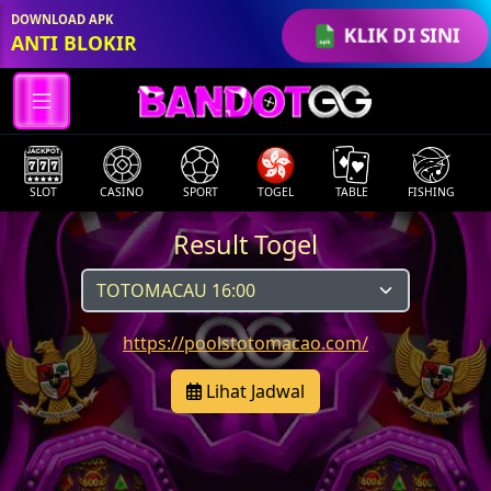
DOWNLOAD APK
KLIK DI SINI
ANTI BLOKIR
SLOT
CASINO
SPORT
TOGEL
TABLE
FISHING
Result Togel
https://poolstotomacao.com/
Lihat Jadwal