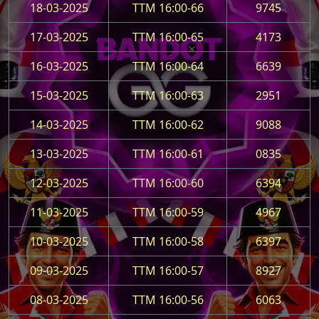
18-03-2025
TTM 16:00-66
9745
17-03-2025
TTM 16:00-65
4173
16-03-2025
TTM 16:00-64
6639
15-03-2025
TTM 16:00-63
2951
14-03-2025
TTM 16:00-62
9088
13-03-2025
TTM 16:00-61
0835
12-03-2025
TTM 16:00-60
6394
11-03-2025
TTM 16:00-59
4967
10-03-2025
TTM 16:00-58
6397
09-03-2025
TTM 16:00-57
8927
08-03-2025
TTM 16:00-56
6063