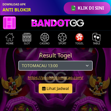
DOWNLOAD APK
KLIK DI SINI
ANTI BLOKIR
HOME
SLOT
CASINO
SPORT
TOGEL
TABLE
F
Result Togel
https://poolstotomacao.com/
Lihat Jadwal