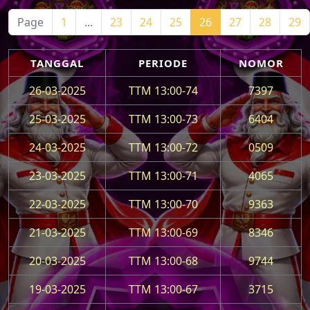
Page
1
...
23
24
25
26
27
28
29
TANGGAL
PERIODE
NOMOR
26-03-2025
TTM 13:00-74
7397
25-03-2025
TTM 13:00-73
6404
24-03-2025
TTM 13:00-72
0509
23-03-2025
TTM 13:00-71
4065
22-03-2025
TTM 13:00-70
9363
21-03-2025
TTM 13:00-69
8346
20-03-2025
TTM 13:00-68
9744
19-03-2025
TTM 13:00-67
3715