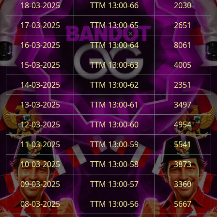
18-03-2025
TTM 13:00-66
2030
17-03-2025
TTM 13:00-65
2651
16-03-2025
TTM 13:00-64
8061
15-03-2025
TTM 13:00-63
4005
14-03-2025
TTM 13:00-62
2351
13-03-2025
TTM 13:00-61
3497
12-03-2025
TTM 13:00-60
4954
11-03-2025
TTM 13:00-59
5541
10-03-2025
TTM 13:00-58
3873
09-03-2025
TTM 13:00-57
3360
08-03-2025
TTM 13:00-56
5667