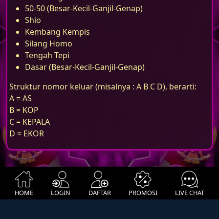
50-50 (Besar-Kecil-Ganjil-Genap)
Shio
Kembang Kempis
Silang Homo
Tengah Tepi
Dasar (Besar-Kecil-Ganjil-Genap)
Struktur nomor keluar (misalnya : A B C D), berarti:
A = AS
B = KOP
C = KEPALA
D = EKOR
HOME
LOGIN
DAFTAR
PROMOSI
LIVE CHAT