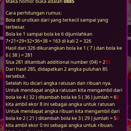
Maka nomor buka adalah
0885
Cara perhitungan rumus:
Bola di urutkan dari yang terkecil sampai yang
terbesar.
Bola ke 1 sampai bola ke 6 dijumlahkan
7+21+29+32+36+38 = 163 di kali 2 = 326
Hasil dari 326 dikurangkan bola ke 1 ( 7 ) dan bola ke
6 ( 38 ) = 281
Sisa 281 ditambah additional number (04) = 2
85
Dari hasil 285, didapatkan 2 angka puluhan 85
tersebut.
Setelah itu dicari angka ratusan dan ribuan nya.
Untuk mendapat angka ratusan kita mengambil dari
bola ke 4 ( 32 ) ditambah bola ke 5 ( 36 ) jumlah = 6
8
kita ambil ekor 8 ini sebagai angka untuk ratusan
Untuk mendapat angka ribuan kita mengambil dari
bola ke 2 ( 21 ) ditambah bola ke 3 ( 29 ) jumlah = 5
0
kita ambil ekor 0 ini sebagai angka untuk ribuan.