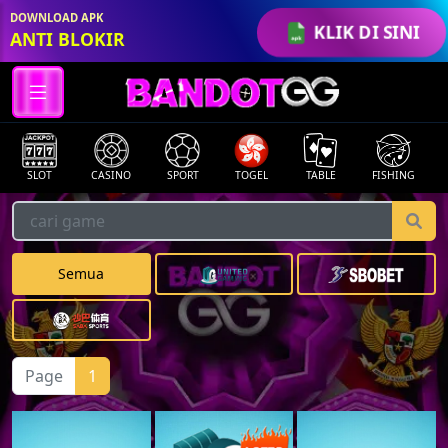
DOWNLOAD APK
KLIK DI SINI
ANTI BLOKIR
SLOT
CASINO
SPORT
TOGEL
TABLE
FISHING
Semua
Page
1