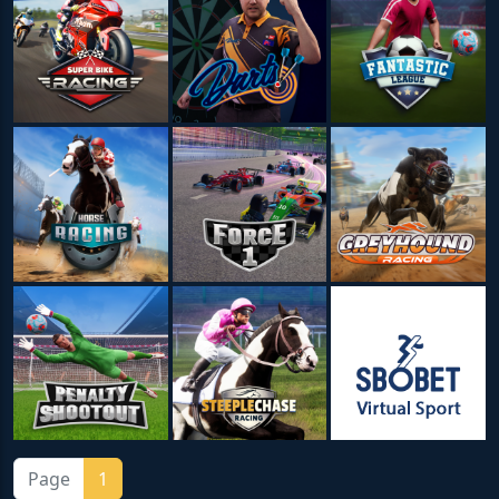
Page
1