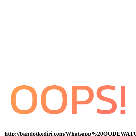
OOPS!
http://bandotkediri.com/Whatsapp%20QQDEWA