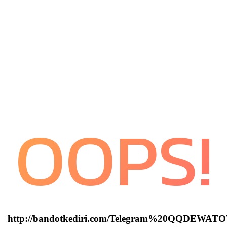
OOPS!
http://bandotkediri.com/Telegram%20QQDEWAT