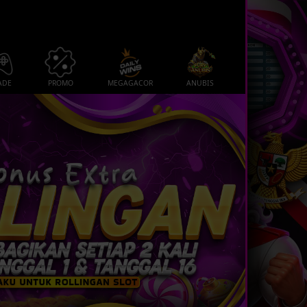
ADE
PROMO
MEGAGACOR
ANUBIS