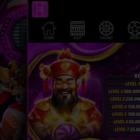
HOME
SLOT
CASINO
SPORT