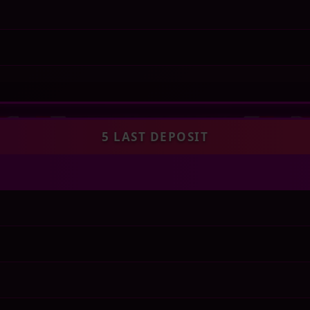
5 LAST DEPOSIT