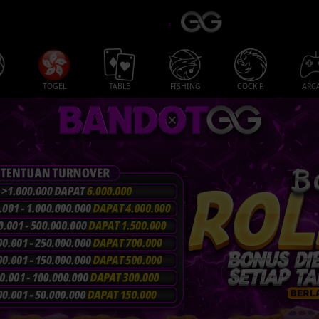
TOGEL
TABLE
FISHING
COCK F.
ARC