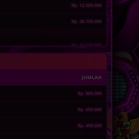
Rp. 16.900.000
Rp. 1.800.000
JUMLAH
Rp. 350.000
Rp. 400.000
Rp. 400.000