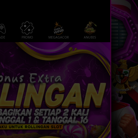
ADE
PROMO
MEGAGACOR
ANUBIS