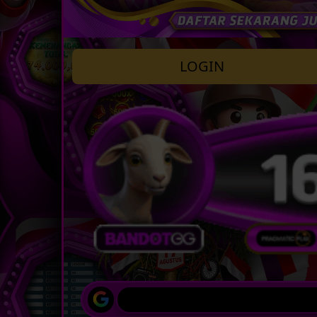
LOGIN