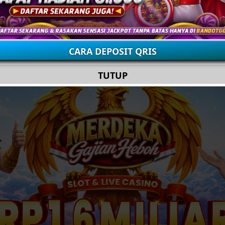
‹
›
CARA DEPOSIT QRIS
TUTUP