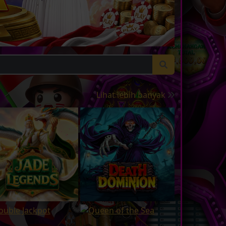
Lihat lebih banyak