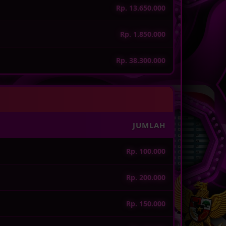
Rp. 48.800.000
Rp. 12.000.000
Rp. 48.500.000
JUMLAH
Rp. 50.000
Rp. 500.000
Rp. 750.000