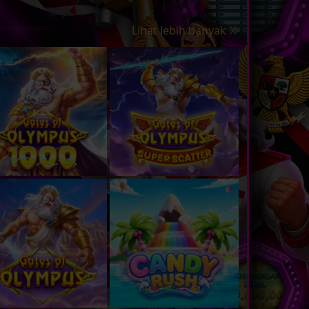
Lihat lebih banyak