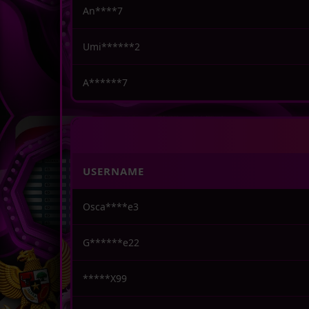
H****egend8
Jok***ghter6
HanaPo****5
USERNAME
*****3
Tom******ing7
RikaGam***1