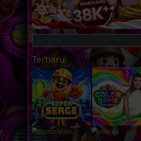
Terbaru