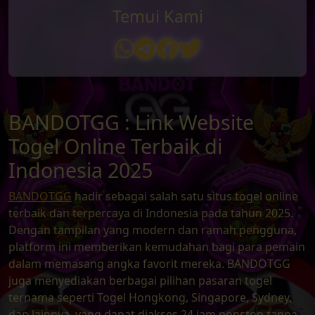
Temui Kami
BANDOTGG : Link Website
Togel Online Terbaik di
Indonesia 2025
BANDOTGG
hadir sebagai salah satu situs togel online
terbaik dan terpercaya di Indonesia pada tahun 2025.
Dengan tampilan yang modern dan ramah pengguna,
platform ini memberikan kemudahan bagi para pemain
dalam memasang angka favorit mereka. BANDOTGG
juga menyediakan berbagai pilihan pasaran togel
ternama seperti Togel Hongkong, Singapore, Sydney,