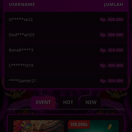
USERNAME
JUMLAH
BonaR****3
Rp. 350.000
L******st19
Rp. 300.000
****Gamer21
Rp. 550.000
****lX99
Rp. 700.000
Umar***16
Rp. 350.000
EVENT
HOT
NEW