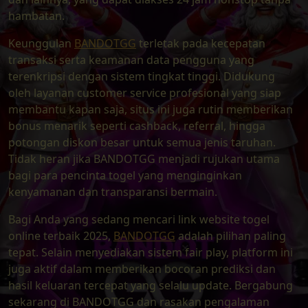
dan lainnya, yang dapat diakses 24 jam nonstop tanpa
hambatan.
Keunggulan
BANDOTGG
terletak pada kecepatan
transaksi serta keamanan data pengguna yang
terenkripsi dengan sistem tingkat tinggi. Didukung
oleh layanan customer service profesional yang siap
membantu kapan saja, situs ini juga rutin memberikan
bonus menarik seperti cashback, referral, hingga
potongan diskon besar untuk semua jenis taruhan.
Tidak heran jika BANDOTGG menjadi rujukan utama
bagi para pencinta togel yang menginginkan
kenyamanan dan transparansi bermain.
Bagi Anda yang sedang mencari link website togel
online terbaik 2025,
BANDOTGG
adalah pilihan paling
tepat. Selain menyediakan sistem fair play, platform ini
juga aktif dalam memberikan bocoran prediksi dan
hasil keluaran tercepat yang selalu update. Bergabung
sekarang di BANDOTGG dan rasakan pengalaman