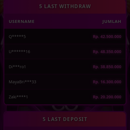
5 LAST WITHDRAW
USERNAME
JUMLAH
Di***ro1
Rp. 38.850.000
MayaBri***33
Rp. 16.300.000
Zaki****1
Rp. 20.200.000
*****Power14
Rp. 47.000.000
XenaS****10
Rp. 36.200.000
5 LAST DEPOSIT