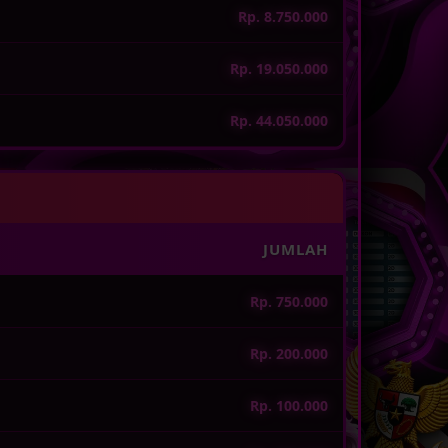
Rp. 47.050.000
Rp. 21.950.000
JUMLAH
Rp. 650.000
Rp. 600.000
Rp. 100.000