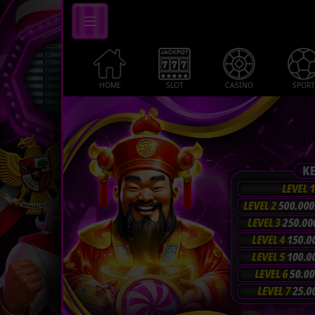
HOME
SLOT
CASINO
SPORT