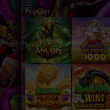
Populer