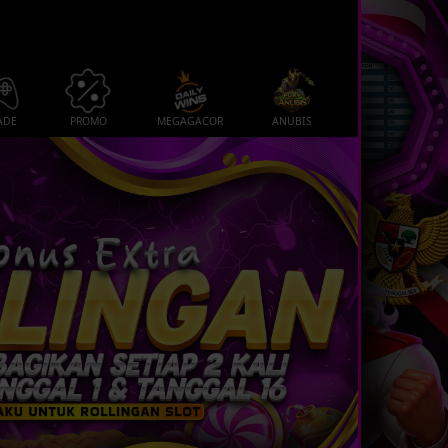
ADE
PROMO
MEGAGACOR
ANUBIS