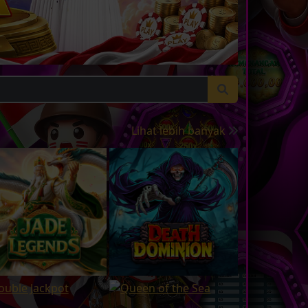
Lihat lebih banyak