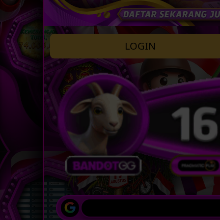
LOGIN