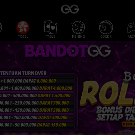
TOGEL
TABLE
FISHING
COCK F.
ARC