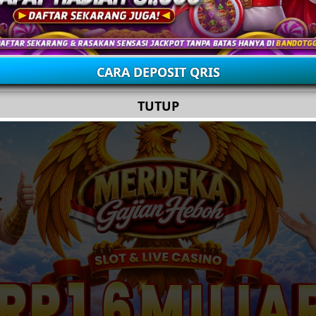
‹
›
CARA DEPOSIT QRIS
TUTUP