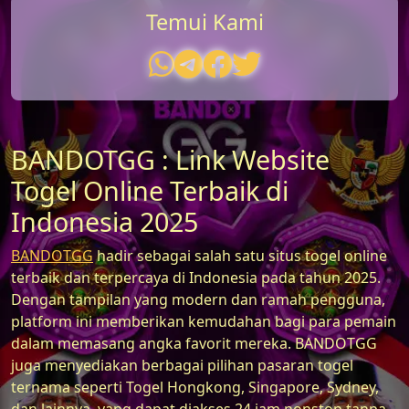
Temui Kami
BANDOTGG : Link Website
Togel Online Terbaik di
Indonesia 2025
BANDOTGG
hadir sebagai salah satu situs togel online
terbaik dan terpercaya di Indonesia pada tahun 2025.
Dengan tampilan yang modern dan ramah pengguna,
platform ini memberikan kemudahan bagi para pemain
dalam memasang angka favorit mereka. BANDOTGG
juga menyediakan berbagai pilihan pasaran togel
ternama seperti Togel Hongkong, Singapore, Sydney,
dan lainnya, yang dapat diakses 24 jam nonstop tanpa