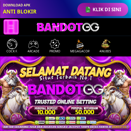
DOWNLOAD APK
KLIK DI SINI
ANTI BLOKIR
COCK F.
ARCADE
PROMO
MEGAGACOR
ANUBIS