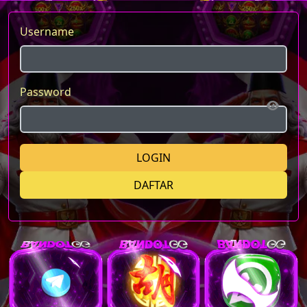
Username
Password
LOGIN
DAFTAR