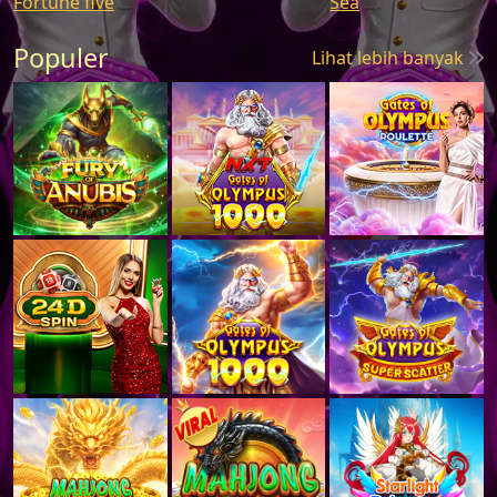
Populer
Lihat lebih banyak