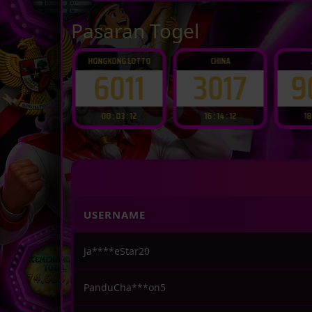
Pasaran Togel
YDNEY LOTTO
HONGKONG LOTTO
CHINA
1377
6011
3017
9
14 : 53 : 07
00 : 03 : 07
16 : 14 : 07
18 
USERNAME
P****X56
******per10