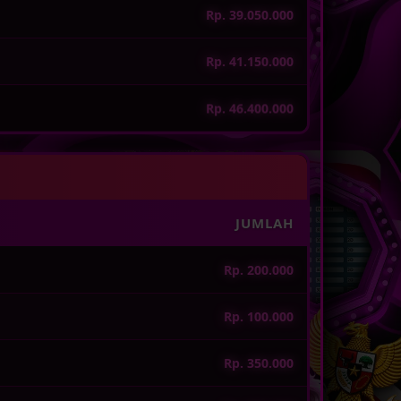
Rp. 26.600.000
Rp. 14.250.000
Rp. 33.700.000
JUMLAH
Rp. 950.000
Rp. 850.000
Rp. 650.000