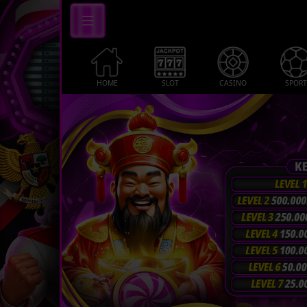
HOME
SLOT
CASINO
SPORT