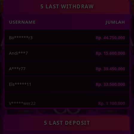
5 LAST WITHDRAW
USERNAME
JUMLAH
Andi***7
Rp. 15.600.000
A***r77
Rp. 39.450.000
Els*****11
Rp. 33.500.000
V*****wer22
Rp. 1.100.000
Wi****o18
Rp. 21.950.000
5 LAST DEPOSIT