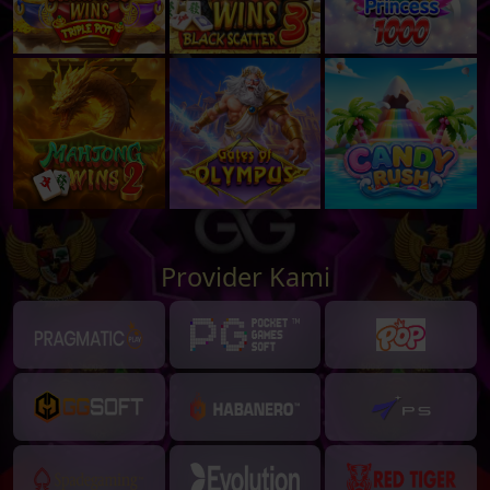
Provider Kami