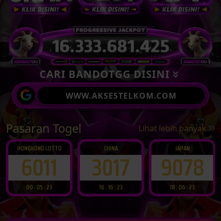
CARI BANDOTGG DISINI
WWW.AKSESTELKOM.COM
Pasaran Togel
Lihat lebih banyak
HONGKONG LOTTO
CHINA
JAPAN
6011
3017
9078
00 : 05 : 20
16 : 16 : 20
18 : 06 : 20