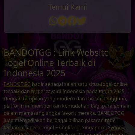
Temui Kami
BANDOTGG : Link Website
Togel Online Terbaik di
Indonesia 2025
BANDOTGG
hadir sebagai salah satu situs togel online
terbaik dan terpercaya di Indonesia pada tahun 2025.
Dengan tampilan yang modern dan ramah pengguna,
platform ini memberikan kemudahan bagi para pemain
dalam memasang angka favorit mereka. BANDOTGG
juga menyediakan berbagai pilihan pasaran togel
ternama seperti Togel Hongkong, Singapore, Sydney,