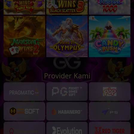
Provider Kami