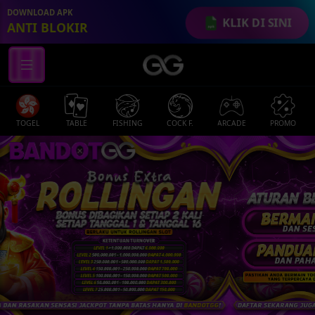
DOWNLOAD APK
KLIK DI SINI
ANTI BLOKIR
TOGEL
TABLE
FISHING
COCK F.
ARCADE
PROMO