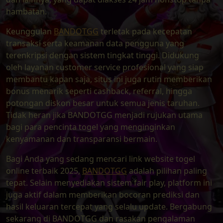
dan lainnya, yang dapat diakses 24 jam nonstop tanpa
hambatan.
Keunggulan
BANDOTGG
terletak pada kecepatan
transaksi serta keamanan data pengguna yang
terenkripsi dengan sistem tingkat tinggi. Didukung
oleh layanan customer service profesional yang siap
membantu kapan saja, situs ini juga rutin memberikan
bonus menarik seperti cashback, referral, hingga
potongan diskon besar untuk semua jenis taruhan.
Tidak heran jika BANDOTGG menjadi rujukan utama
bagi para pencinta togel yang menginginkan
kenyamanan dan transparansi bermain.
Bagi Anda yang sedang mencari link website togel
online terbaik 2025,
BANDOTGG
adalah pilihan paling
tepat. Selain menyediakan sistem fair play, platform ini
juga aktif dalam memberikan bocoran prediksi dan
hasil keluaran tercepat yang selalu update. Bergabung
sekarang di BANDOTGG dan rasakan pengalaman