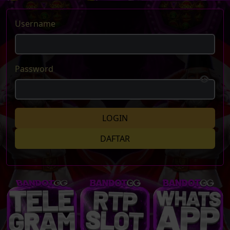
Username
Password
LOGIN
DAFTAR